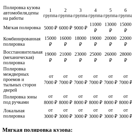
Полировка кузова
1
2
3
4
5
6
автомобиля,цены
группа
группа
группа
группа
группа
групп
на работы
11000
13000
15000
Мягкая полировка
5000 ₽
6000 ₽
9000 ₽
₽
₽
₽
15000
16000
18000
19000
20000
22000
Комбинированная
полировка
₽
₽
₽
₽
₽
₽
Восстановительная
19000
21000
23000
25000
26000
28000
(механическая)
₽
₽
₽
₽
₽
₽
полировка
Полировка
междверных
от
от
от
от
от
от
проемов и
7000 ₽
7000 ₽
7000 ₽
7000 ₽
7000 ₽
7000 
тыльных сторон
дверей
от
от
от
от
от
от
Полировка зоны
под ручками
8000 ₽
8000 ₽
8000 ₽
8000 ₽
8000 ₽
8000 
от
от
от
от
от
от
Локальная
полировка
3000 ₽
3000 ₽
3000 ₽
3000 ₽
3000 ₽
3000 
Мягкая полировка кузова: