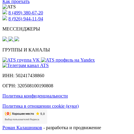
Как проехать
8 (499) 380-67-20
8 (926)
944-11-94
МЕССЕНДЖЕРЫ
ГРУППЫ И КАНАЛЫ
ИНН:
502417438860
ОГРН:
320508100190808
Политика конфиденциальности
Политика в отношении cookie (куки)
Роман Калашников
- разработка и продвижение