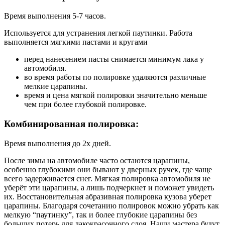
Время выполнения 5-7 часов.
Используется для устранения легкой паутинки. Работа
выполняется мягкими пастами и кругами
перед нанесением пасты снимается минимум лака у
автомобиля.
во время работы по полировке удаляются различные
мелкие царапины.
время и цена мягкой полировки значительно меньше
чем при более глубокой полировке.
Комбинированная полировка:
Время выполнения до 2х дней.
После зимы на автомобиле часто остаются царапины,
особенно глубокими они бывают у дверных ручек, где чаще
всего задерживается снег. Мягкая полировка автомобиля не
уберёт эти царапины, а лишь подчеркнет и поможет увидеть
их. Восстановительная абразивная полировка кузова уберет
царапины. Благодаря сочетанию полировок можно убрать как
мелкую “паутинку”, так и более глубокие царапины без
больших потерь для лакокрасочного слоя. Наши мастера будут