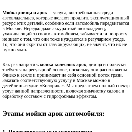
Мойка днища и арок
—услуга, востребованная среди
автовладельцев, которые желают продлить эксплуатационный
ресурс этих деталей, особенно если автомобиль передвигается
в Москве. Нередко даже аккуратный автовладелец,
ухаживающий за своим автомобилем, забывает или попросту
не знает о том, что они тоже нуждаются в регулярном уходе.
То, что они скрыты от глаз окружающих, не значит, что их не
нужно мыть.
Как раз напротив:
мойка колёсных арок
, днища и подвески
требуется на регулярной основе, поскольку они расположены
близко к земле и принимают на себя основной поток грязи.
Заказать соответствующую услугу в Москве можно в
детейлинг-студии «Колорика». Мы предлагаем полный спектр
услуг данной направленности, включая химчистку салона и
обработку составом с гидрофобным эффектом.
Этапы мойки арок автомобиля:
1. Подготовительные мероприятия